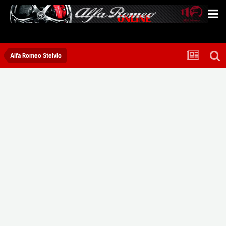
Alfa Romeo Stelvio