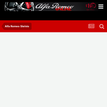
Alfa Romeo Stelvio