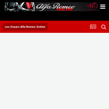
Les Oscars Alfa Romeo-Online