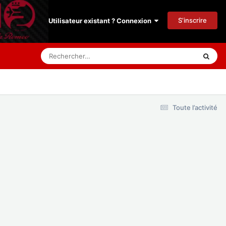
S’inscrire
Utilisateur existant ? Connexion
Toute l’activité