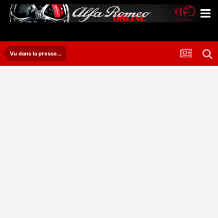
Vu dans la presse...