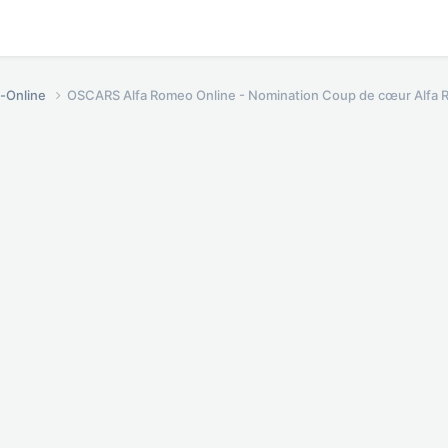
o-Online
OSCARS Alfa Romeo Online - Nomination Coup de cœur Alfa 