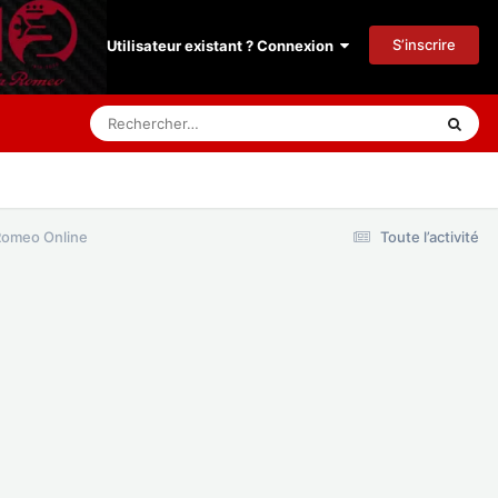
S’inscrire
Utilisateur existant ? Connexion
Romeo Online
Toute l’activité