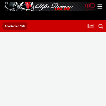
Alfa Romeo 156