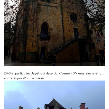
L’Hôtel particulier Jayet qui date du XIVème - XVIème siècle et qui
abrite aujourd'hui la mairie