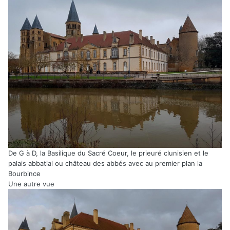
De G à D, la Basilique du Sacré Coeur, le prieuré clunisien et le
palais abbatial ou château des abbés avec au premier plan la
Bourbince
Une autre vue