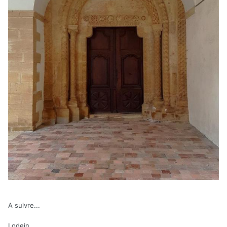
A suivre...
Lodein