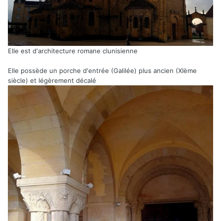
Elle est d'architecture romane clunisienne
Elle possède un porche d'entrée (Galilée) plus ancien (XIème
siècle) et légèrement décalé