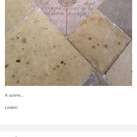
A suivre...
Lodein