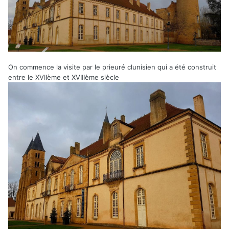
On commence la visite par le prieuré clunisien qui a été construit
entre le XVIIème et XVIIIème siècle