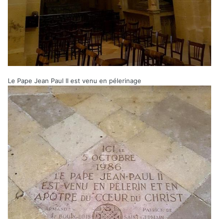
Le Pape Jean Paul II est venu en pélerinage