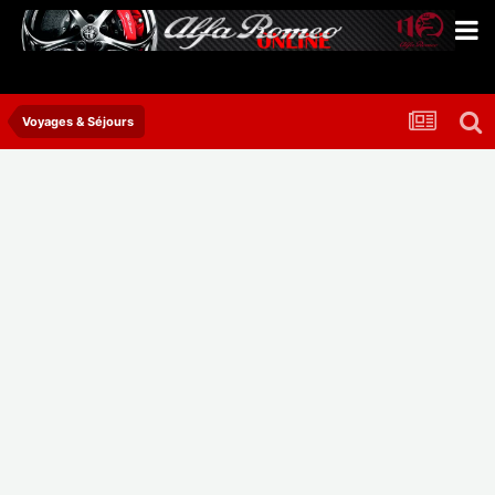
Voyages & Séjours