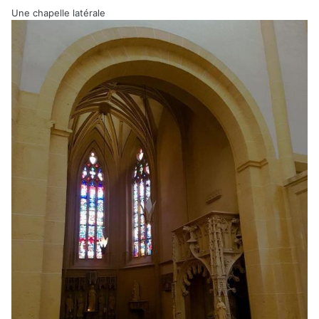
Une chapelle latérale