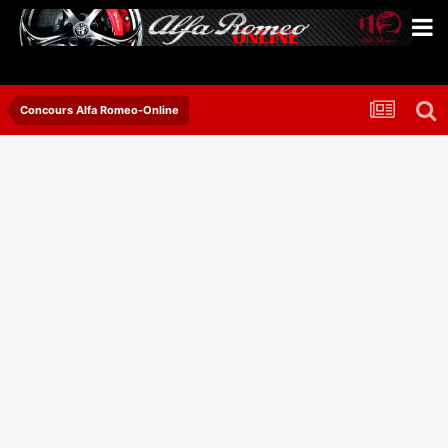
Concours Alfa Romeo-Online