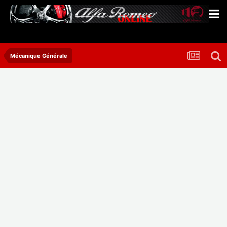
Mécanique Générale