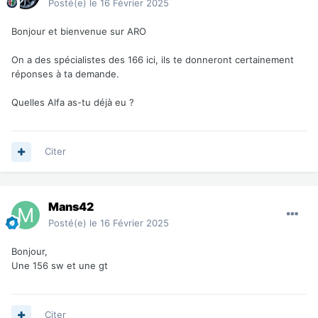
Posté(e)
le 16 Février 2025
Bonjour et bienvenue sur ARO
On a des spécialistes des 166 ici, ils te donneront certainement
réponses à ta demande.
Quelles Alfa as-tu déjà eu ?
Citer
Mans42
Posté(e)
le 16 Février 2025
Bonjour,
Une 156 sw et une gt
Citer