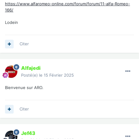
https://www.alfaromeo-online.com/forum/forum/11-alfa-Romeo-
166/
Lodein
Citer
Alfajedi
Posté(e)
le 15 Février 2025
Bienvenue sur ARO.
Citer
Jef43