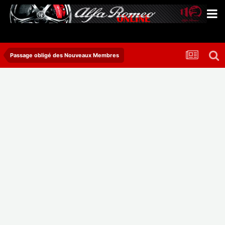
Passage obligé des Nouveaux Membres