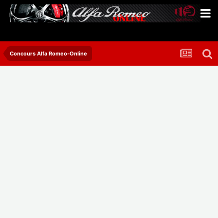
Concours Alfa Romeo-Online