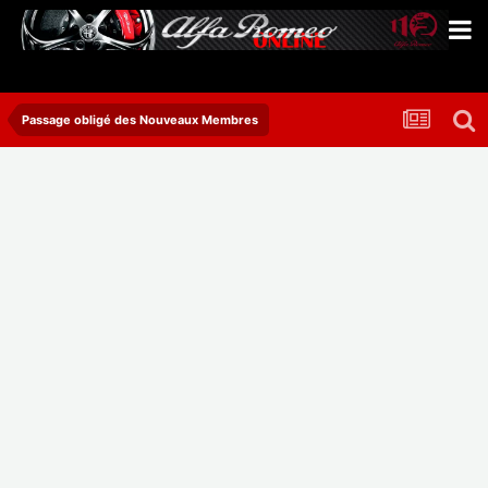
Passage obligé des Nouveaux Membres