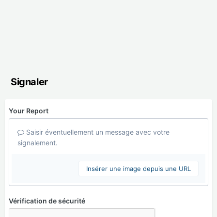
Signaler
Your Report
Saisir éventuellement un message avec votre
signalement.
Insérer une image depuis une URL
Vérification de sécurité