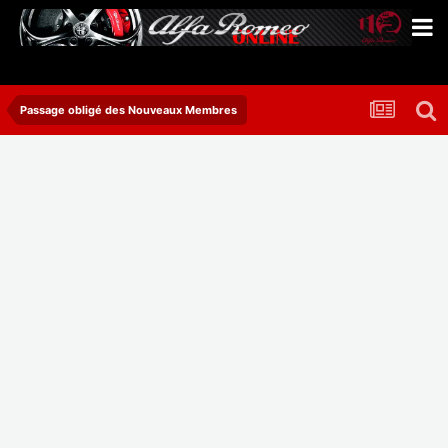
Passage obligé des Nouveaux Membres