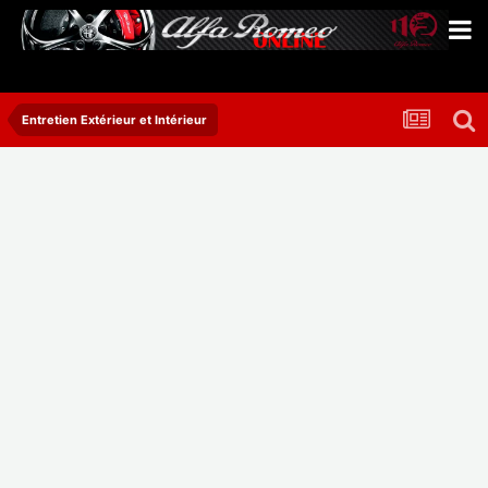
Entretien Extérieur et Intérieur