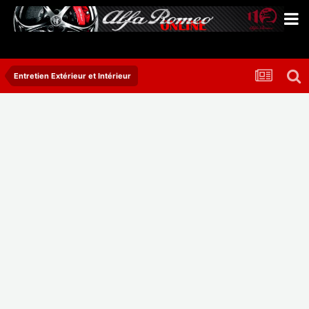
Entretien Extérieur et Intérieur