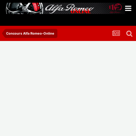
Concours Alfa Romeo-Online