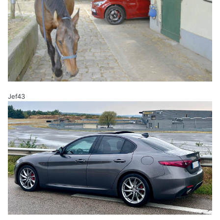
Jef43