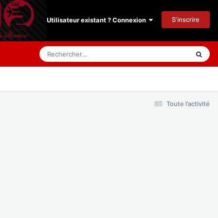
S’inscrire
Utilisateur existant ? Connexion
Toute l’activité