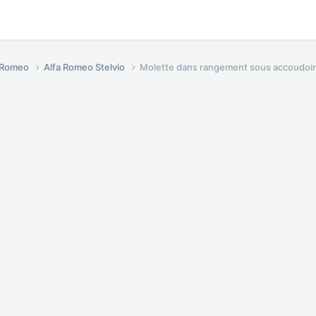
a Romeo
Alfa Romeo Stelvio
Molette dans rangement sous accoudoir