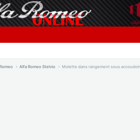
a Romeo
Alfa Romeo Stelvio
Molette dans rangement sous accoudoir