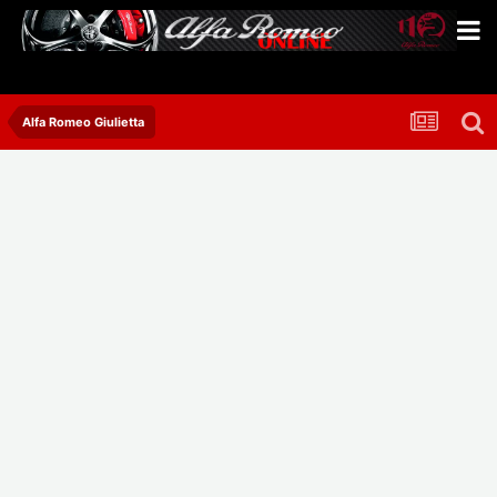
Alfa Romeo Giulietta