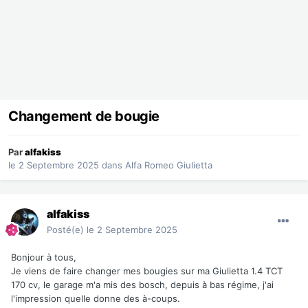
Changement de bougie
Par
alfakiss
le 2 Septembre 2025
dans
Alfa Romeo Giulietta
alfakiss
Posté(e)
le 2 Septembre 2025
Bonjour à tous,
Je viens de faire changer mes bougies sur ma Giulietta 1.4 TCT
170 cv, le garage m'a mis des bosch, depuis à bas régime, j'ai
l'impression quelle donne des à-coups.