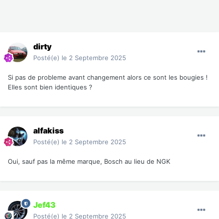
dirty
Posté(e)
le 2 Septembre 2025
Si pas de probleme avant changement alors ce sont les bougies !
Elles sont bien identiques ?
alfakiss
Posté(e)
le 2 Septembre 2025
Oui, sauf pas la même marque, Bosch au lieu de NGK
Jef43
Posté(e)
le 2 Septembre 2025