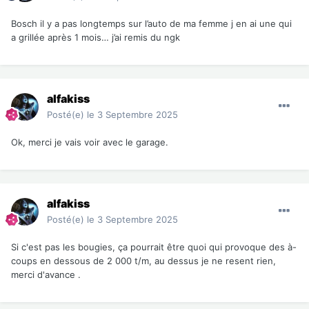
Bosch il y a pas longtemps sur l’auto de ma femme j en ai une qui
a grillée après 1 mois… j’ai remis du ngk
alfakiss
Posté(e)
le 3 Septembre 2025
Ok, merci je vais voir avec le garage.
alfakiss
Posté(e)
le 3 Septembre 2025
Si c'est pas les bougies, ça pourrait être quoi qui provoque des à-
coups en dessous de 2 000 t/m, au dessus je ne resent rien,
merci d'avance .