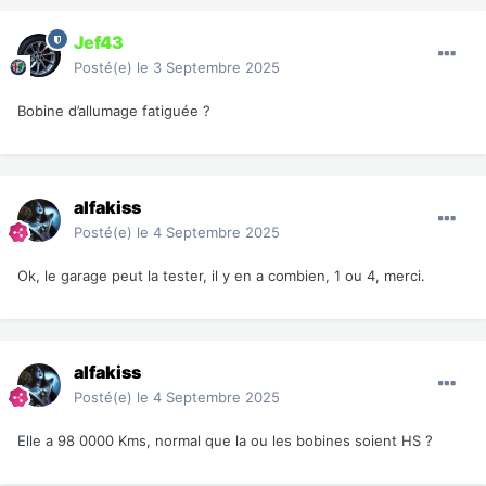
Jef43
Posté(e)
le 3 Septembre 2025
Bobine d’allumage fatiguée ?
alfakiss
Posté(e)
le 4 Septembre 2025
Ok, le garage peut la tester, il y en a combien, 1 ou 4, merci.
alfakiss
Posté(e)
le 4 Septembre 2025
Elle a 98 0000 Kms, normal que la ou les bobines soient HS ?