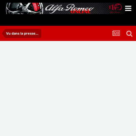
Vu dans la presse...