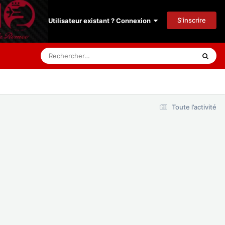
S’inscrire
Utilisateur existant ? Connexion
Toute l’activité