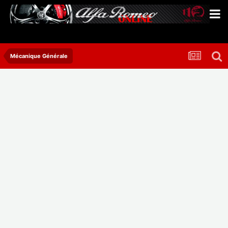
Mécanique Générale