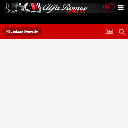
Mécanique Générale