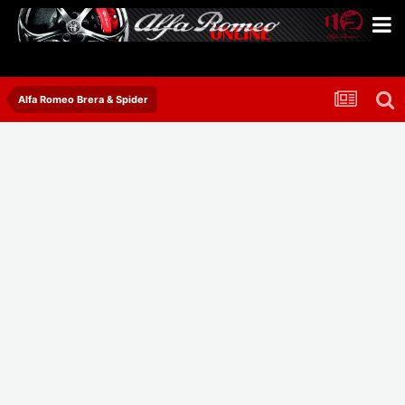
Alfa Romeo Brera & Spider