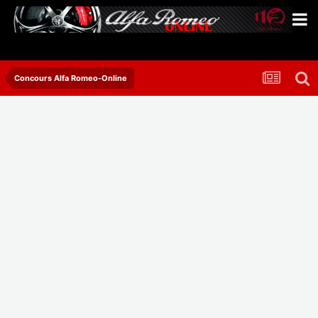
Concours Alfa Romeo-Online