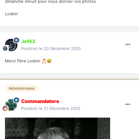
dimanche minuit pour nous donner vos photos
Lodein
Jef43
Posté(e)
le 20 Décembre 2025
Merci Père Lodein
🎅
😅
Administrateur
Commandatore
Posté(e)
le 21 Décembre 2025