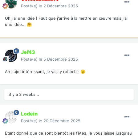
Posté(e)
le 2 Décembre 2025
Oh j'ai une idée ! Faut que j'arrive à la mettre en œuvre mais j'ai
une idée...
🤗
Jef43
Posté(e)
le 5 Décembre 2025
Ah sujet intéressant, je vais y réfléchir
🙂
il y a 3 weeks...
Lodein
Posté(e)
le 20 Décembre 2025
Etant donné que ce sont bientôt les fêtes, je vous laisse jusqu'au