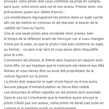
envoyez votre photo doit vous confirmer sa
prise en compte,
sans quoi, votre envoi sera nul et non avenu. Prenez donc vos
précautions quant aux délais d'envoi...
Les modérateurs regrouperont les photos dans un sujet caché
afin de les mettre en commun et de discuter si besoin de la
validité de l'une ou l'autre.
Une et une seule photo sera acceptée donc prenez bien
le temps de la réflexion avant de l'envoyer car si vous changez
d'avis par la suite, ou que la photo n'est pas conforme au sujet,
au format... ce sera trop tard et vous serez alors disqualifié
pour le vote.
Concernant les photos, le thème sera toujours en rapport avec
votre Alfa, ce qui implique que le concours est réservé aux Alfa
Romeo et vous devez être ou avoir été propriétaire de la
voiture figurant sur la photo.
La photo doit respecter le sujet d'une façon ou d'une autre.
Aucune plaque d'immatriculation ne devra être visible.
Les retouches et effets rajoutés sur les photos sont autorisés.
Dans le cas où il s’avérerait que le membre ayant envoyé la
photo n'était pas son auteur, cette photo ne serait pas prise en
compte et le membre aurait un avertissement.