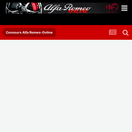
Concours Alfa Romeo-Online