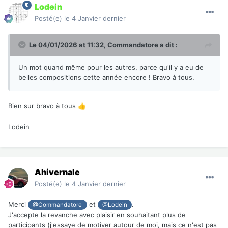
Lodein
Posté(e)
le 4 Janvier dernier
Le 04/01/2026 at 11:32,
Commandatore
a dit :
Un mot quand même pour les autres, parce qu'il y a eu de
belles compositions cette année encore ! Bravo à tous.
Bien sur bravo à tous
👍
Lodein
Ahivernale
Posté(e)
le 4 Janvier dernier
Merci
et
.
@Commandatore
@Lodein
J'accepte la revanche avec plaisir en souhaitant plus de
participants (j'essaye de motiver autour de moi, mais ce n'est pas