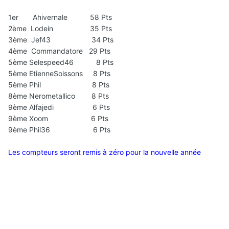
1er Ahivernale 58 Pts
2ème Lodein 35 Pts
3ème Jef43 34 Pts
4ème Commandatore 29 Pts
5ème Selespeed46 8 Pts
5ème EtienneSoissons 8 Pts
5ème Phil 8 Pts
8ème Nerometallico 8 Pts
9ème Alfajedi 6 Pts
9ème Xoom 6 Pts
9ème Phil36 6 Pts
Les compteurs seront remis à zéro pour la nouvelle année