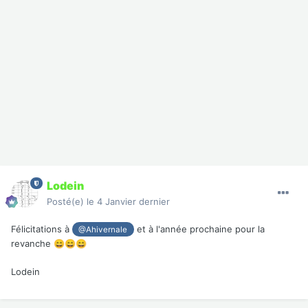
Lodein
Posté(e)
le 4 Janvier dernier
Félicitations à
et à l'année prochaine pour la
@Ahivernale
revanche
😄
😄
😄
Lodein