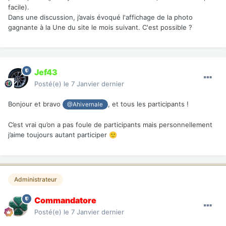
facile).
Dans une discussion, j’avais évoqué l'affichage de la photo
gagnante à la Une du site le mois suivant. C'est possible ?
Jef43
Posté(e)
le 7 Janvier dernier
Bonjour et bravo
, et tous les participants !
@Ahivernale
C’est vrai qu’on a pas foule de participants mais personnellement
j’aime toujours autant participer
🙂
Administrateur
Commandatore
Posté(e)
le 7 Janvier dernier