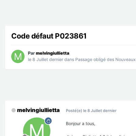
Code défaut P023861
Par
melvingiullietta
le 8 Juillet dernier
dans
Passage obligé des Nouveau
melvingiullietta
Posté(e)
le 8 Juillet dernier
Bonjour a tous,