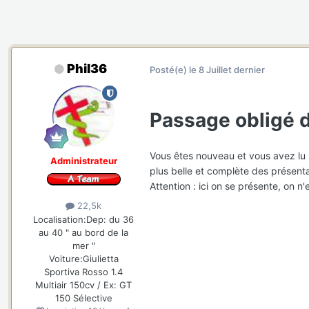
Phil36
Posté(e)
le 8 Juillet dernier
Passage obligé
Vous êtes nouveau et vous avez lu l
Administrateur
plus belle et complète des présentat
Attention : ici on se présente, on
22,5k
Localisation:
Dep: du 36
au 40 " au bord de la
mer "
Voiture:
Giulietta
Sportiva Rosso 1.4
Multiair 150cv / Ex: GT
150 Sélective