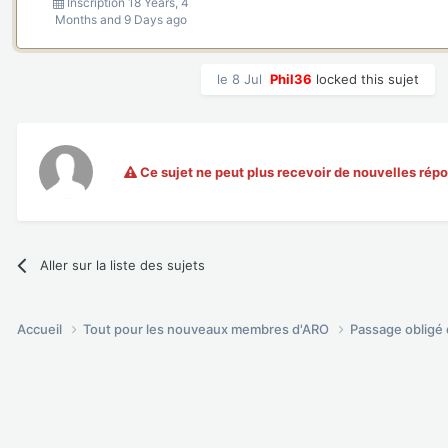
Inscription
18 Years, 4
Months and 9 Days ago
le 8 Jul
Phil36
locked this sujet
Ce sujet ne peut plus recevoir de nouvelles rép
Aller sur la liste des sujets
Accueil
Tout pour les nouveaux membres d'ARO
Passage oblig