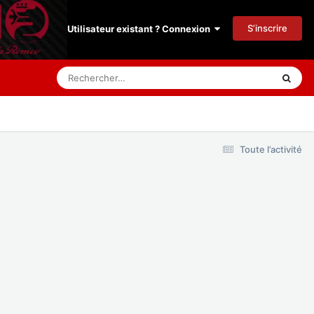
S’inscrire
Utilisateur existant ? Connexion
Toute l’activité