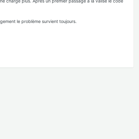
qui ne charge plus. Apres un premier passage a la valise le code
gement le problème survient toujours.