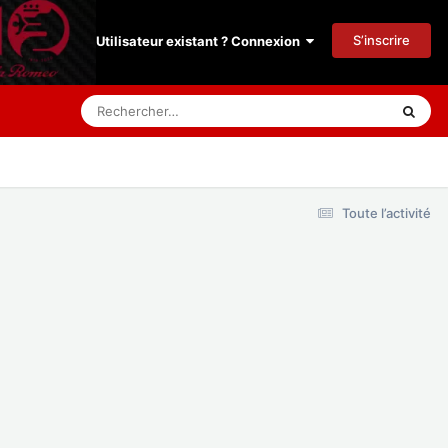
S’inscrire
Utilisateur existant ? Connexion
Toute l’activité