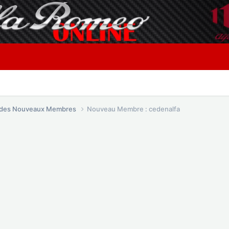
é des Nouveaux Membres
Nouveau Membre : cedenalfa