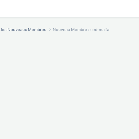
é des Nouveaux Membres
Nouveau Membre : cedenalfa