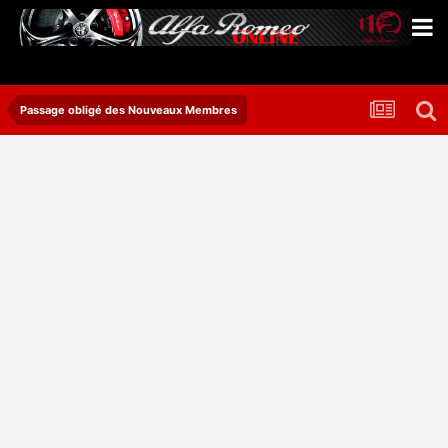
Passage obligé des Nouveaux Membres