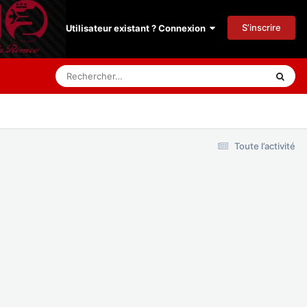
S’inscrire
Utilisateur existant ? Connexion
Toute l’activité