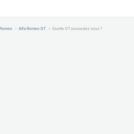
a Romeo
Alfa Romeo GT
Quelle GT possedez vous ?