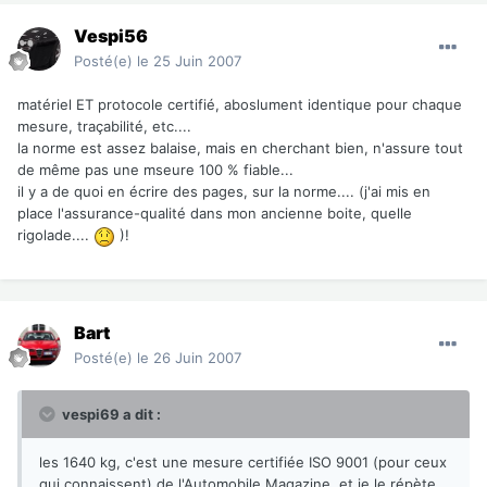
Vespi56
Posté(e)
le 25 Juin 2007
matériel ET protocole certifié, aboslument identique pour chaque
mesure, traçabilité, etc....
la norme est assez balaise, mais en cherchant bien, n'assure tout
de même pas une mseure 100 % fiable...
il y a de quoi en écrire des pages, sur la norme.... (j'ai mis en
place l'assurance-qualité dans mon ancienne boite, quelle
rigolade....
)!
Bart
Posté(e)
le 26 Juin 2007
vespi69 a dit :
les 1640 kg, c'est une mesure certifiée ISO 9001 (pour ceux
qui connaissent) de l'Automobile Magazine, et je le répète,