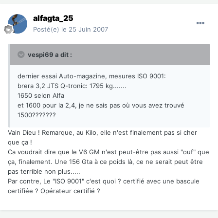
alfagta_25
Posté(e)
le 25 Juin 2007
vespi69 a dit :
dernier essai Auto-magazine, mesures ISO 9001:
brera 3,2 JTS Q-tronic: 1795 kg.......
1650 selon Alfa
et 1600 pour la 2,4, je ne sais pas où vous avez trouvé
1500???????
Vain Dieu ! Remarque, au Kilo, elle n'est finalement pas si cher
que ça !
Ca voudrait dire que le V6 GM n'est peut-être pas aussi "ouf" que
ça, finalement. Une 156 Gta à ce poids là, ce ne serait peut être
pas terrible non plus.....
Par contre, Le "ISO 9001" c'est quoi ? certifié avec une bascule
certifiée ? Opérateur certifié ?