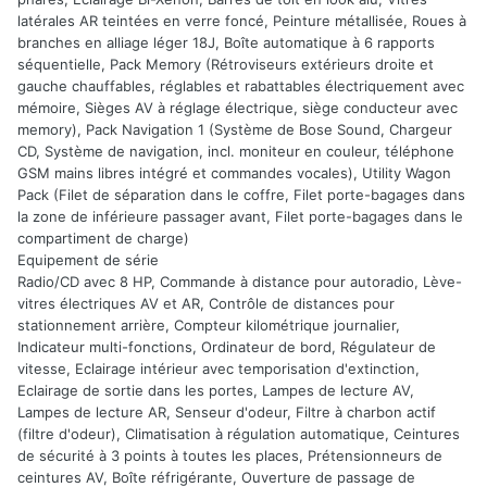
latérales AR teintées en verre foncé, Peinture métallisée, Roues à
branches en alliage léger 18J, Boîte automatique à 6 rapports
séquentielle, Pack Memory (Rétroviseurs extérieurs droite et
gauche chauffables, réglables et rabattables électriquement avec
mémoire, Sièges AV à réglage électrique, siège conducteur avec
memory), Pack Navigation 1 (Système de Bose Sound, Chargeur
CD, Système de navigation, incl. moniteur en couleur, téléphone
GSM mains libres intégré et commandes vocales), Utility Wagon
Pack (Filet de séparation dans le coffre, Filet porte-bagages dans
la zone de inférieure passager avant, Filet porte-bagages dans le
compartiment de charge)
Equipement de série
Radio/CD avec 8 HP, Commande à distance pour autoradio, Lève-
vitres électriques AV et AR, Contrôle de distances pour
stationnement arrière, Compteur kilométrique journalier,
Indicateur multi-fonctions, Ordinateur de bord, Régulateur de
vitesse, Eclairage intérieur avec temporisation d'extinction,
Eclairage de sortie dans les portes, Lampes de lecture AV,
Lampes de lecture AR, Senseur d'odeur, Filtre à charbon actif
(filtre d'odeur), Climatisation à régulation automatique, Ceintures
de sécurité à 3 points à toutes les places, Prétensionneurs de
ceintures AV, Boîte réfrigérante, Ouverture de passage de