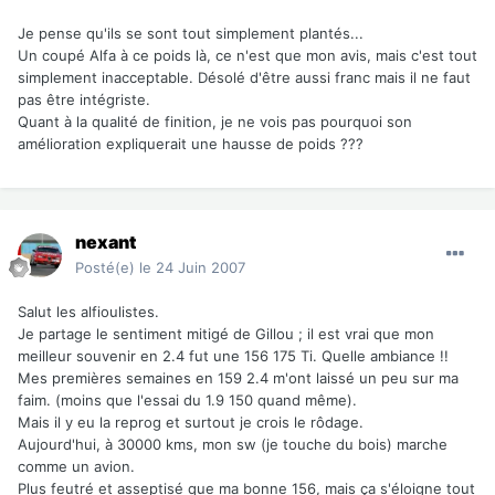
Je pense qu'ils se sont tout simplement plantés...
Un coupé Alfa à ce poids là, ce n'est que mon avis, mais c'est tout
simplement inacceptable. Désolé d'être aussi franc mais il ne faut
pas être intégriste.
Quant à la qualité de finition, je ne vois pas pourquoi son
amélioration expliquerait une hausse de poids ???
nexant
Posté(e)
le 24 Juin 2007
Salut les alfioulistes.
Je partage le sentiment mitigé de Gillou ; il est vrai que mon
meilleur souvenir en 2.4 fut une 156 175 Ti. Quelle ambiance !!
Mes premières semaines en 159 2.4 m'ont laissé un peu sur ma
faim. (moins que l'essai du 1.9 150 quand même).
Mais il y eu la reprog et surtout je crois le rôdage.
Aujourd'hui, à 30000 kms, mon sw (je touche du bois) marche
comme un avion.
Plus feutré et asseptisé que ma bonne 156, mais ça s'éloigne tout