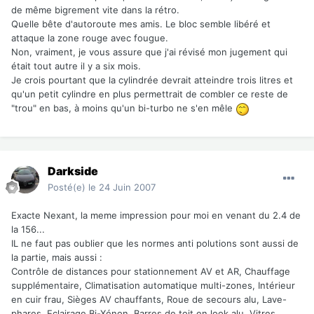
de même bigrement vite dans la rétro.
Quelle bête d'autoroute mes amis. Le bloc semble libéré et
attaque la zone rouge avec fougue.
Non, vraiment, je vous assure que j'ai révisé mon jugement qui
était tout autre il y a six mois.
Je crois pourtant que la cylindrée devrait atteindre trois litres et
qu'un petit cylindre en plus permettrait de combler ce reste de
"trou" en bas, à moins qu'un bi-turbo ne s'en mêle
Darkside
Posté(e)
le 24 Juin 2007
Exacte Nexant, la meme impression pour moi en venant du 2.4 de
la 156...
IL ne faut pas oublier que les normes anti polutions sont aussi de
la partie, mais aussi :
Contrôle de distances pour stationnement AV et AR, Chauffage
supplémentaire, Climatisation automatique multi-zones, Intérieur
en cuir frau, Sièges AV chauffants, Roue de secours alu, Lave-
phares, Eclairage Bi-Xénon, Barres de toit en look alu, Vitres