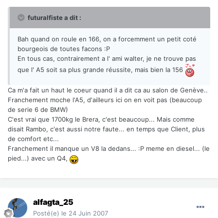
futuralfiste a dit :
Bah quand on roule en 166, on a forcemment un petit coté
bourgeois de toutes facons :P
En tous cas, contrairement a l' ami walter, je ne trouve pas
que l' A5 soit sa plus grande réussite, mais bien la 156
Ca m'a fait un haut le coeur quand il a dit ca au salon de Genève..
Franchement moche l'A5, d'ailleurs ici on en voit pas (beaucoup
de serie 6 de BMW)
C'est vrai que 1700kg le Brera, c'est beaucoup... Mais comme
disait Rambo, c'est aussi notre faute... en temps que Client, plus
de comfort etc...
Franchement il manque un V8 la dedans... :P meme en diesel... (le
pied...) avec un Q4,
alfagta_25
Posté(e)
le 24 Juin 2007