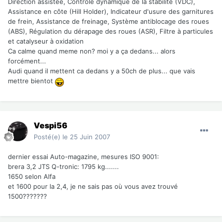
Direction assistée, Contrôle dynamique de la stabilité (VDC),
Assistance en côte (Hill Holder), Indicateur d'usure des garnitures
de frein, Assistance de freinage, Système antiblocage des roues
(ABS), Régulation du dérapage des roues (ASR), Filtre à particules
et catalyseur à oxidation
Ca calme quand meme non? moi y a ça dedans... alors
forcément...
Audi quand il mettent ca dedans y a 50ch de plus... que vais
mettre bientot
Vespi56
Posté(e)
le 25 Juin 2007
dernier essai Auto-magazine, mesures ISO 9001:
brera 3,2 JTS Q-tronic: 1795 kg.......
1650 selon Alfa
et 1600 pour la 2,4, je ne sais pas où vous avez trouvé
1500???????