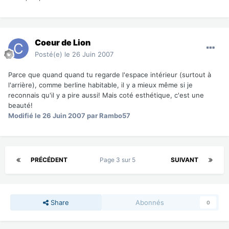
Coeur de Lion
Posté(e)
le 26 Juin 2007
Parce que quand quand tu regarde l'espace intérieur (surtout à
l'arrière), comme berline habitable, il y a mieux même si je
reconnais qu'il y a pire aussi! Mais coté esthétique, c'est une
beauté!
Modifié
le 26 Juin 2007
par Rambo57
PRÉCÉDENT
Page 3 sur 5
SUIVANT
Share
Abonnés
0