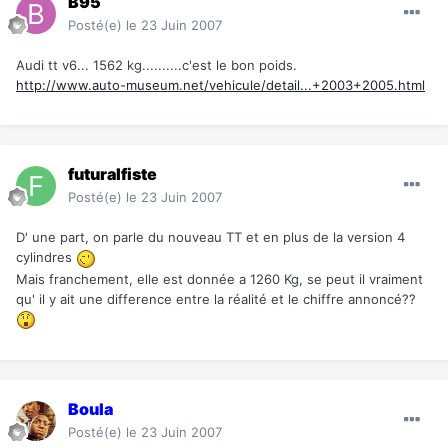
B95
Posté(e)
le 23 Juin 2007
Audi tt v6... 1562 kg..........c'est le bon poids.
http://www.auto-museum.net/vehicule/detail...+2003+2005.html
futuralfiste
Posté(e)
le 23 Juin 2007
D' une part, on parle du nouveau TT et en plus de la version 4
cylindres
Mais franchement, elle est donnée a 1260 Kg, se peut il vraiment
qu' il y ait une difference entre la réalité et le chiffre annoncé??
Boula
Posté(e)
le 23 Juin 2007