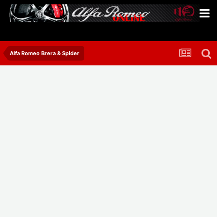
Alfa Romeo Brera & Spider