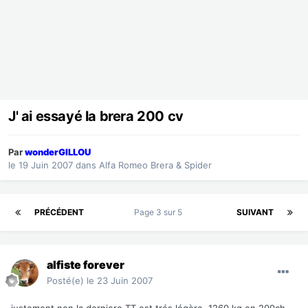
J' ai essayé la brera 200 cv
Par
wonderGILLOU
le 19 Juin 2007
dans
Alfa Romeo Brera & Spider
PRÉCÉDENT
Page 3 sur 5
SUIVANT
alfiste forever
Posté(e)
le 23 Juin 2007