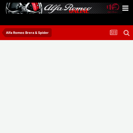
Alfa Romeo Brera & Spider