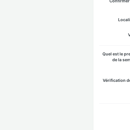
Confirmer
Local
Quel est le pr
de la se
Vérification d