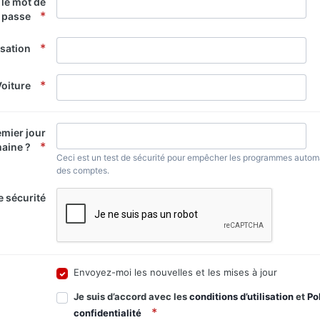
 le mot de
passe
isation
Voiture
emier jour
maine ?
Ceci est un test de sécurité pour empêcher les programmes autom
des comptes.
e sécurité
Envoyez-moi les nouvelles et les mises à jour
Je suis d’accord avec les
conditions d’utilisation
et
Po
confidentialité