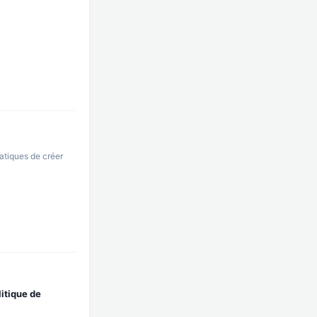
atiques de créer
litique de