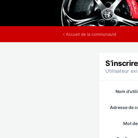
Accueil de la communauté
S’inscrire
Utilisateur ex
Nom d’util
Adresse de c
Mot de