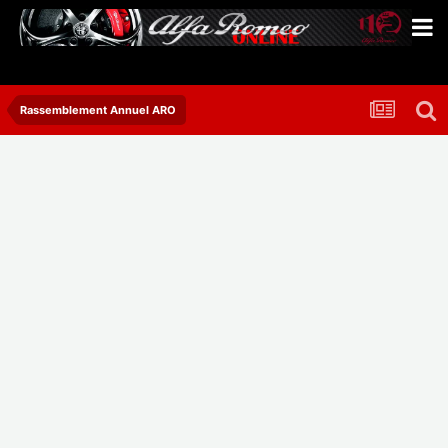
Rassemblement Annuel ARO