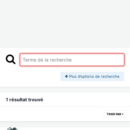
Plus d’options de recherche
1 résultat trouvé
TRIER PAR