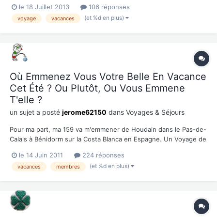
servent ici et que je me dis que je pourrai peut-être en faire
le 18 Juillet 2013
106 réponses
autant, aujourd'hui, je me lance dans un road-trip au Chili. Il a
(et %d en plus)
voyage
vacances
fallu trier des centaines et des centaines de photos, et po...
Où Emmenez Vous Votre Belle En Vacance
Cet Été ? Ou Plutôt, Ou Vous Emmene
T'elle ?
un sujet a posté
jerome62150
dans
Voyages & Séjours
Pour ma part, ma 159 va m'emmener de Houdain dans le Pas-de-
Calais à Bénidorm sur la Costa Blanca en Espagne. Un Voyage de
3500 Kms aller retour pour 3 semaines ( du 23/07 au 13/08),
le 14 Juin 2011
224 réponses
plus quelques petites visites de la région !!! Bref, pour elle ça ne
(et %d en plus)
vacances
membres
va pas être de tout repos !!!