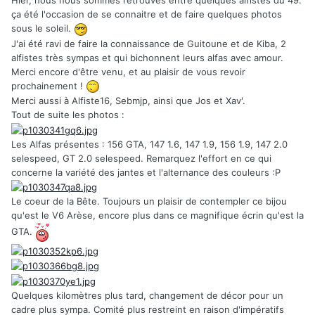
Hier, nous nous sommes retrouvés entre quelques alfistes du 49.
ça été l'occasion de se connaitre et de faire quelques photos
sous le soleil.
J'ai été ravi de faire la connaissance de Guitoune et de Kiba, 2
alfistes très sympas et qui bichonnent leurs alfas avec amour.
Merci encore d'être venu, et au plaisir de vous revoir
prochainement !
Merci aussi à Alfiste16, Sebmjp, ainsi que Jos et Xav'.
Tout de suite les photos :
Les Alfas présentes : 156 GTA, 147 1.6, 147 1.9, 156 1.9, 147 2.0
selespeed, GT 2.0 selespeed. Remarquez l'effort en ce qui
concerne la variété des jantes et l'alternance des couleurs :P
Le coeur de la Bête. Toujours un plaisir de contempler ce bijou
qu'est le V6 Arèse, encore plus dans ce magnifique écrin qu'est la
GTA.
Quelques kilomètres plus tard, changement de décor pour un
cadre plus sympa. Comité plus restreint en raison d'impératifs