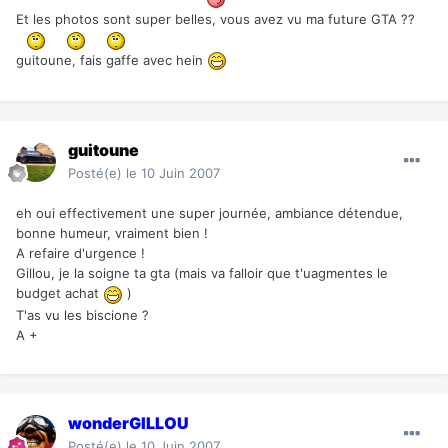
Et les photos sont super belles, vous avez vu ma future GTA ??
guitoune, fais gaffe avec hein
guitoune
Posté(e)
le 10 Juin 2007
eh oui effectivement une super journée, ambiance détendue,
bonne humeur, vraiment bien !
A refaire d'urgence !
Gillou, je la soigne ta gta (mais va falloir que t'uagmentes le
budget achat
)
T'as vu les biscione ?
A +
wonderGILLOU
Posté(e)
le 10 Juin 2007