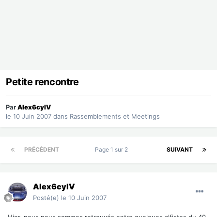
Petite rencontre
Par
Alex6cylV
le 10 Juin 2007
dans
Rassemblements et Meetings
PRÉCÉDENT
Page 1 sur 2
SUIVANT
Alex6cylV
Posté(e)
le 10 Juin 2007