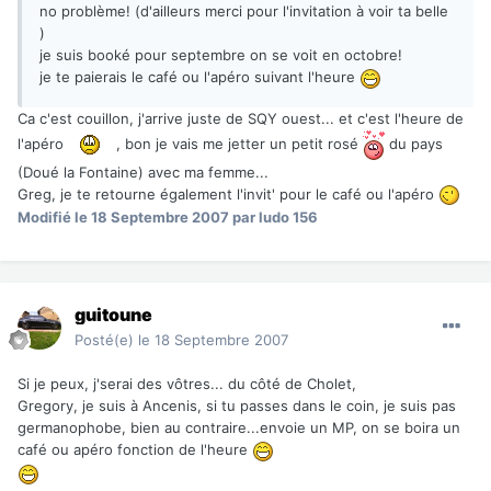
no problème! (d'ailleurs merci pour l'invitation à voir ta belle
)
je suis booké pour septembre on se voit en octobre!
je te paierais le café ou l'apéro suivant l'heure
Ca c'est couillon, j'arrive juste de SQY ouest... et c'est l'heure de
l'apéro
, bon je vais me jetter un petit rosé
du pays
(Doué la Fontaine) avec ma femme...
Greg, je te retourne également l'invit' pour le café ou l'apéro
Modifié
le 18 Septembre 2007
par ludo 156
guitoune
Posté(e)
le 18 Septembre 2007
Si je peux, j'serai des vôtres... du côté de Cholet,
Gregory, je suis à Ancenis, si tu passes dans le coin, je suis pas
germanophobe, bien au contraire...envoie un MP, on se boira un
café ou apéro fonction de l'heure