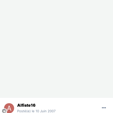
Alfiste16
Posté(e)
le 10 Juin 2007