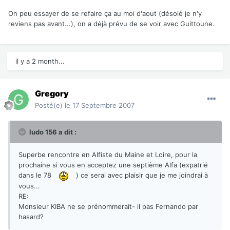
On peu essayer de se refaire ça au moi d'aout (désolé je n'y
reviens pas avant...), on a déjà prévu de se voir avec Guittoune.
il y a 2 month...
Gregory
Posté(e)
le 17 Septembre 2007
ludo 156 a dit :
Superbe rencontre en Alfiste du Maine et Loire, pour la
prochaine si vous en acceptez une septième Alfa (expatrié
dans le 78
) ce serai avec plaisir que je me joindrai à
vous...
RE:
Monsieur KIBA ne se prénommerait- il pas Fernando par
hasard?