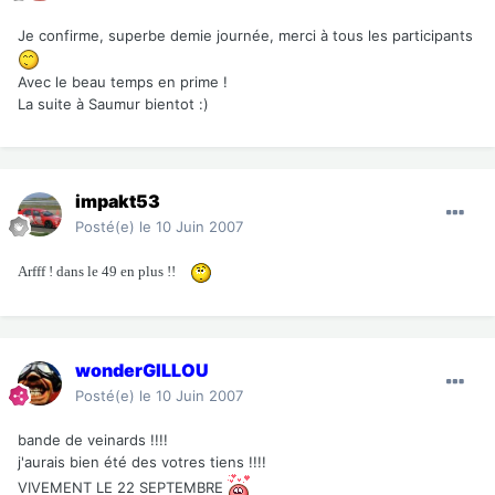
Je confirme, superbe demie journée, merci à tous les participants
Avec le beau temps en prime !
La suite à Saumur bientot :)
impakt53
Posté(e)
le 10 Juin 2007
Arfff ! dans le 49 en plus !!
wonderGILLOU
Posté(e)
le 10 Juin 2007
bande de veinards !!!!
j'aurais bien été des votres tiens !!!!
VIVEMENT LE 22 SEPTEMBRE