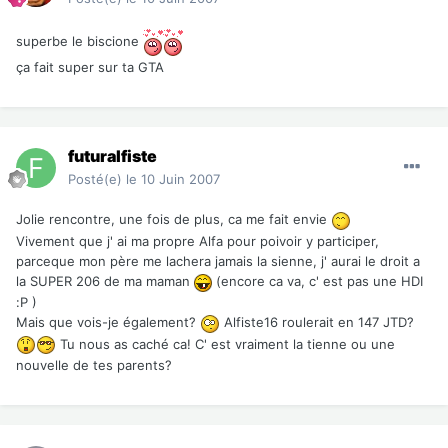
superbe le biscione
ça fait super sur ta GTA
futuralfiste
Posté(e)
le 10 Juin 2007
Jolie rencontre, une fois de plus, ca me fait envie
Vivement que j' ai ma propre Alfa pour poivoir y participer,
parceque mon père me lachera jamais la sienne, j' aurai le droit a
la SUPER 206 de ma maman
(encore ca va, c' est pas une HDI
:P )
Mais que vois-je également?
Alfiste16 roulerait en 147 JTD?
Tu nous as caché ca! C' est vraiment la tienne ou une
nouvelle de tes parents?