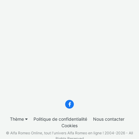
Thème
Politique de confidentialité
Nous contacter
Cookies
© Alfa Romeo Online, tout l'univers Alfa Romeo en ligne ! 2004-2026 - All
Rights Reserved