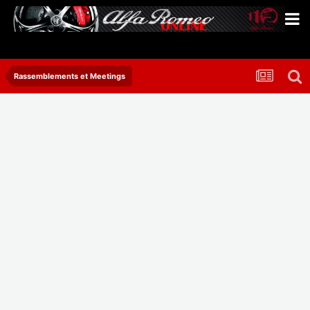
Rassemblements et Meetings