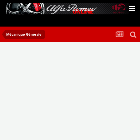
Mécanique Générale