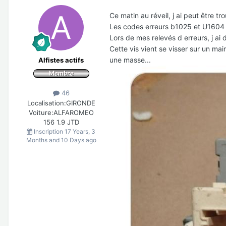
Ce matin au réveil, j ai peut être tr
Les codes erreurs b1025 et U1604 
Lors de mes relevés d erreurs, j ai 
Cette vis vient se visser sur un mai
une masse...
Alfistes actifs
46
Localisation:
GIRONDE
Voiture:
ALFAROMEO
156 1.9 JTD
Inscription
17 Years, 3
Months and 10 Days ago