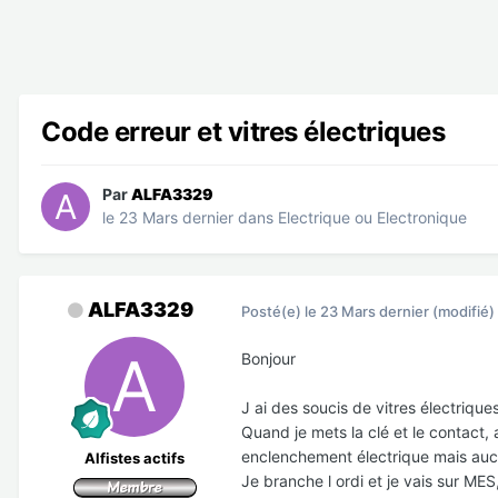
Code erreur et vitres électriques
Par
ALFA3329
le 23 Mars dernier
dans
Electrique ou Electronique
ALFA3329
Posté(e)
le 23 Mars dernier
(modifié)
Bonjour
J ai des soucis de vitres électriq
Quand je mets la clé et le contact,
enclenchement électrique mais au
Alfistes actifs
Je branche l ordi et je vais sur ME