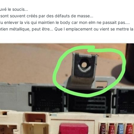
ouvé le soucis...
sont souvent créés par des défauts de masse...
du enlever la vis qui maintien le body car mon elm ne passait pas....
ntien métallique, peut être... Que l emplacement ou vient se mettre la