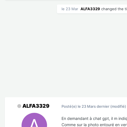
le 23 Mar
ALFA3329
changed the ti
ALFA3329
Posté(e)
le 23 Mars dernier
(modifié)
En demandant à chat gpt, il m indiq
Comme sur la photo entouré en vert 