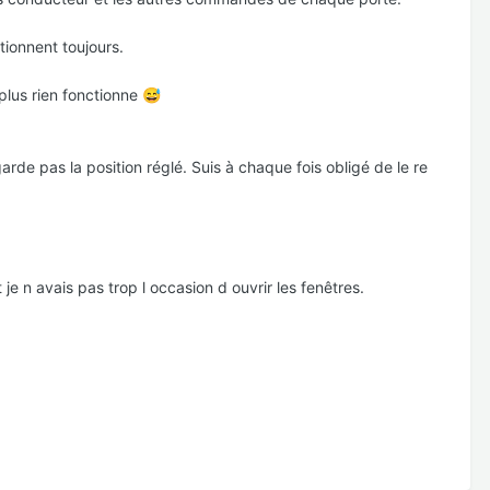
ctionnent toujours.
 plus rien fonctionne
😅
arde pas la position réglé. Suis à chaque fois obligé de le re
e n avais pas trop l occasion d ouvrir les fenêtres.