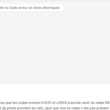
tle to
Code erreur et vitres électriques
ue que les codes erreurs b1025 et u1604 pourrais venir du relais R8 s
(la photo provient du net), sauf que moi ce relais n est pas présent s