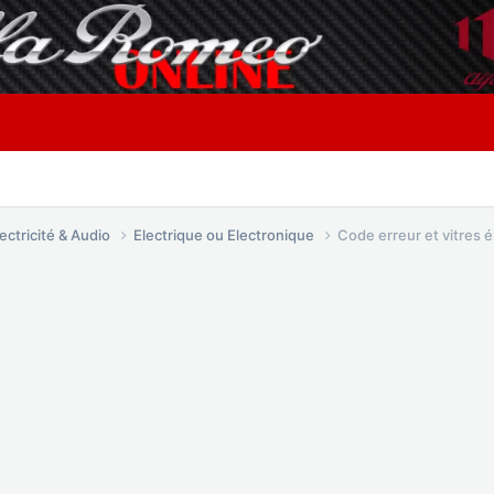
lectricité & Audio
Electrique ou Electronique
Code erreur et vitres é