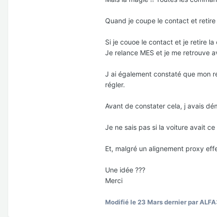
Quand je coupe le contact et retire
Si je couoe le contact et je retire l
Je relance MES et je me retrouve a
J ai également constaté que mon rétr
régler.
Avant de constater cela, j avais dé
Je ne sais pas si la voiture avait 
Et, malgré un alignement proxy eff
Une idée ???
Merci
Modifié
le 23 Mars dernier
par ALF