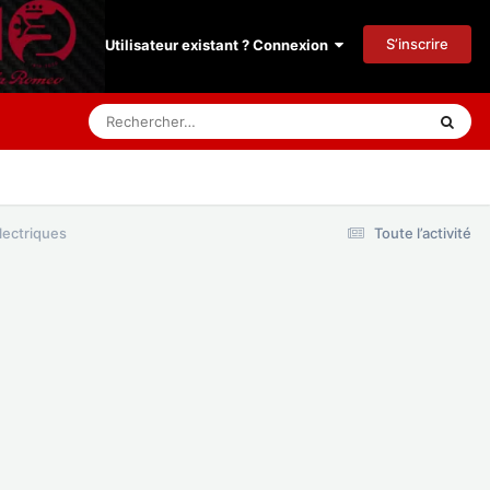
S’inscrire
Utilisateur existant ? Connexion
lectriques
Toute l’activité