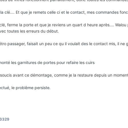
 la clé.... Et que je remets celle ci et le contact, mes commandes fon
a clé, ferme la porte et que je reviens un quart d heure après.... Walou
vec toutes les erreurs du début.
o passager, faisait un peu ce qu il voulait des le contact mis, il ne g
monté les garnitures de portes pour refaire les cuirs
ce soucis avant ce démontage, comme je la restaure depuis un moment j
ectué, le problème persiste.
A3329