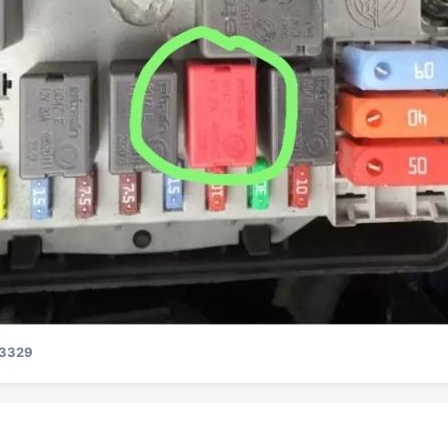
A3329