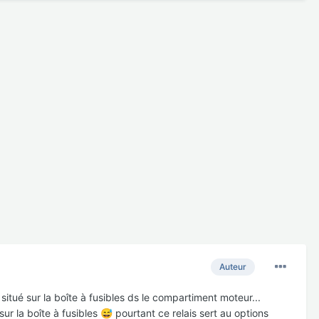
Auteur
itué sur la boîte à fusibles ds le compartiment moteur...
ur la boîte à fusibles
pourtant ce relais sert au options
😅