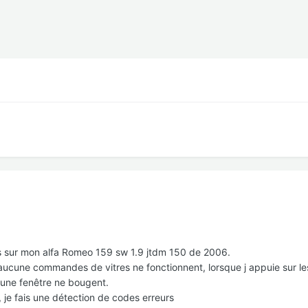
ues sur mon alfa Romeo 159 sw 1.9 jtdm 150 de 2006.
 aucune commandes de vitres ne fonctionnent, lorsque j appuie sur l
cune fenêtre ne bougent.
S, je fais une détection de codes erreurs