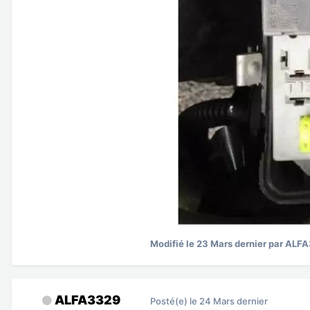
Modifié
le 23 Mars dernier
par ALF
ALFA3329
Posté(e)
le 24 Mars dernier