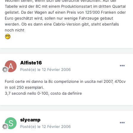
Wochen sehen, wenn sich die Gerüchte verdichten. Auf der
Tabelle wird der 8C mit einem Produktionsstart im dritten Quartal
gelistet. Da der Wagen auf einen Preis von 125'000 Franken oder
Euro geschätzt wird, sollen nur wenige Fahrzeuge gebaut
werden. Ob es dann eine Cabrio-Version gibt, steht ebenfalls
noch nicht
Alfiste16
Posté(e)
le 12 Février 2006
Fonti certe mi danno la 8c competizione in uscita nel 2007, 470cv
in soli 250 esemplari.
3,7 secondi nello 0-100, costo da definire
slycamp
Posté(e)
le 12 Février 2006