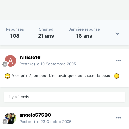
Réponses
Created
Dernière réponse
108
21 ans
16 ans
Alfiste16
Posté(e)
le 10 Septembre 2005
A ce prix là, on peut bien avoir quelque chose de beau !
il y a 1 mois...
angelo57500
Posté(e)
le 23 Octobre 2005