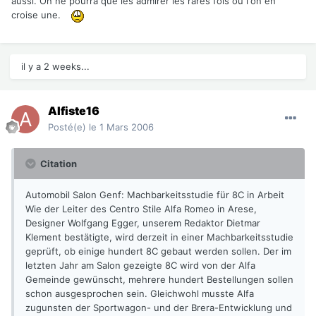
aussi. On ne pourra que les admirer les rares fois où l'on en
croise une.
il y a 2 weeks...
Alfiste16
Posté(e)
le 1 Mars 2006
Citation
Automobil Salon Genf: Machbarkeitsstudie für 8C in Arbeit
Wie der Leiter des Centro Stile Alfa Romeo in Arese,
Designer Wolfgang Egger, unserem Redaktor Dietmar
Klement bestätigte, wird derzeit in einer Machbarkeitsstudie
geprüft, ob einige hundert 8C gebaut werden sollen. Der im
letzten Jahr am Salon gezeigte 8C wird von der Alfa
Gemeinde gewünscht, mehrere hundert Bestellungen sollen
schon ausgesprochen sein. Gleichwohl musste Alfa
zugunsten der Sportwagon- und der Brera-Entwicklung und