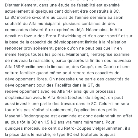
Dietmar Klement, dans une étude de faisabilité est examiné
actuellement si quelques cent doivent être construits à 8C.
La 8C montré ci-contre au cours de l'année dernière au salon
souhaité du Alfa municipalité, plusieurs centaines de des
commandes doivent être exprimées déjà. Néanmoins, le Alfa
devait en faveur des Brera-Entwicklung et d'on oser sportif et sur
la base de la capacité de développement limitée à la réalisation
renoncer provisoirement, parce qu'on ne peut pas cueillir en
même temps toutes les poires. Maintenant, l'entreprise examine
de nouveau la réalisation, parce qu'après la finition des nouveaux
Alfa 159-Familie avec la limousine, des Coupé, des Cabrio et une
voiture familiale quand même peut rendre des capacités de
développement libres. On nécessite une partie des capacités de
développement pour des Facelifts dans le GT, du
redéveloppement avec les Alfa 147 ainsi qu'un processus
d'optimisation avec le Alfa Brera (secteur de sièges), on peut
aussi investir une partie des travaux dans le 8C. Celui-ci ne sera
toutefois pas réalisé si rapidement, l'application des petits
Maserati-Bodengruppe est examinée et donc deviendrait en effet
au plus tôt le 8C en 1.5 à 2 ans vraiment mûrement. Pour
quelques morceau de cent du Retro-Coupés vielgeruehmten, il a
la place dans le marché, le type 8C est toutefois toujours