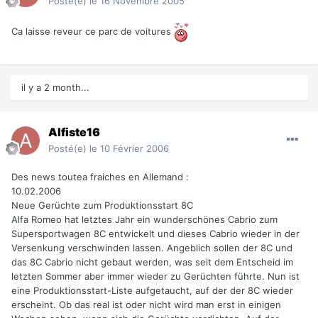
Posté(e)
le 16 Novembre 2005
Ca laisse reveur ce parc de voitures
il y a 2 month...
Alfiste16
Posté(e)
le 10 Février 2006
Des news toutea fraiches en Allemand :
10.02.2006
Neue Gerüchte zum Produktionsstart 8C
Alfa Romeo hat letztes Jahr ein wunderschönes Cabrio zum
Supersportwagen 8C entwickelt und dieses Cabrio wieder in der
Versenkung verschwinden lassen. Angeblich sollen der 8C und
das 8C Cabrio nicht gebaut werden, was seit dem Entscheid im
letzten Sommer aber immer wieder zu Gerüchten führte. Nun ist
eine Produktionsstart-Liste aufgetaucht, auf der der 8C wieder
erscheint. Ob das real ist oder nicht wird man erst in einigen