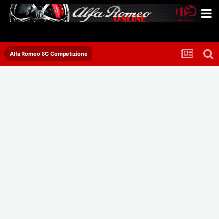
Alfa Romeo 8C Competizione