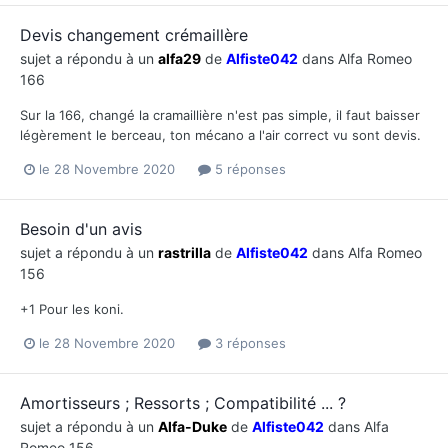
Devis changement crémaillère
sujet a répondu à un
alfa29
de
Alfiste042
dans
Alfa Romeo
166
Sur la 166, changé la cramaillière n'est pas simple, il faut baisser
légèrement le berceau, ton mécano a l'air correct vu sont devis.
le 28 Novembre 2020
5 réponses
Besoin d'un avis
sujet a répondu à un
rastrilla
de
Alfiste042
dans
Alfa Romeo
156
+1 Pour les koni.
le 28 Novembre 2020
3 réponses
Amortisseurs ; Ressorts ; Compatibilité ... ?
sujet a répondu à un
Alfa-Duke
de
Alfiste042
dans
Alfa
Romeo 156