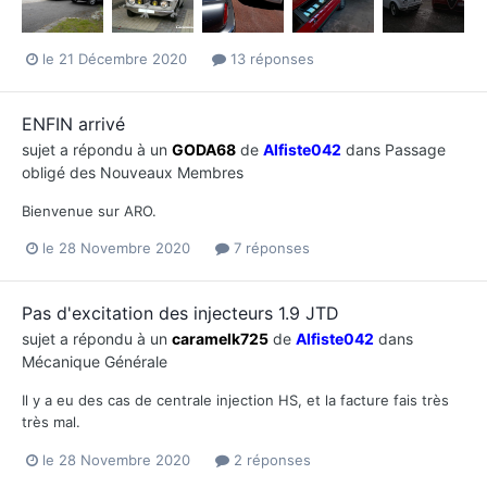
le 21 Décembre 2020
13 réponses
ENFIN arrivé
sujet a répondu à un
GODA68
de
Alfiste042
dans
Passage
obligé des Nouveaux Membres
Bienvenue sur ARO.
le 28 Novembre 2020
7 réponses
Pas d'excitation des injecteurs 1.9 JTD
sujet a répondu à un
caramelk725
de
Alfiste042
dans
Mécanique Générale
Il y a eu des cas de centrale injection HS, et la facture fais très
très mal.
le 28 Novembre 2020
2 réponses