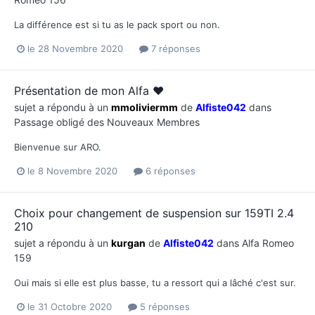
La différence est si tu as le pack sport ou non.
le 28 Novembre 2020
7 réponses
Présentation de mon Alfa ❤️
sujet a répondu à un
mmoliviermm
de
Alfiste042
dans
Passage obligé des Nouveaux Membres
Bienvenue sur ARO.
le 8 Novembre 2020
6 réponses
Choix pour changement de suspension sur 159TI 2.4
210
sujet a répondu à un
kurgan
de
Alfiste042
dans
Alfa Romeo
159
Oui mais si elle est plus basse, tu a ressort qui a lâché c'est sur.
le 31 Octobre 2020
5 réponses