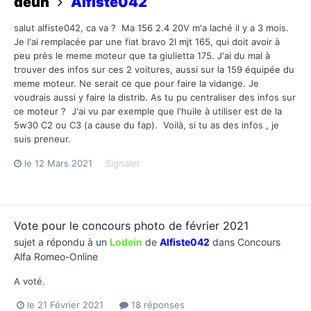
deun
Alfiste042
salut alfiste042, ca va ? Ma 156 2.4 20V m'a laché il y a 3 mois.
Je l'ai remplacée par une fiat bravo 2l mjt 165, qui doit avoir à
peu près le meme moteur que ta giulietta 175. J'ai du mal à
trouver des infos sur ces 2 voitures, aussi sur la 159 équipée du
meme moteur. Ne serait ce que pour faire la vidange. Je
voudrais aussi y faire la distrib. As tu pu centraliser des infos sur
ce moteur ? J'ai vu par exemple que l'huile à utiliser est de la
5w30 C2 ou C3 (a cause du fap). Voilà, si tu as des infos , je
suis preneur.
le 12 Mars 2021
Signaler
Vote pour le concours photo de février 2021
sujet a répondu à un
Lodein
de
Alfiste042
dans
Concours
Alfa Romeo-Online
A voté.
le 21 Février 2021
18 réponses