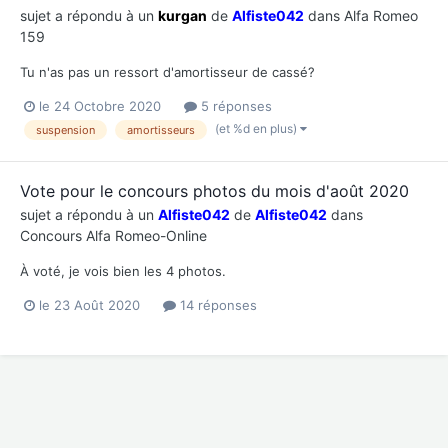
sujet a répondu à un
kurgan
de
Alfiste042
dans
Alfa Romeo
159
Tu n'as pas un ressort d'amortisseur de cassé?
le 24 Octobre 2020
5 réponses
(et %d en plus)
suspension
amortisseurs
Vote pour le concours photos du mois d'août 2020
sujet a répondu à un
Alfiste042
de
Alfiste042
dans
Concours Alfa Romeo-Online
À voté, je vois bien les 4 photos.
le 23 Août 2020
14 réponses