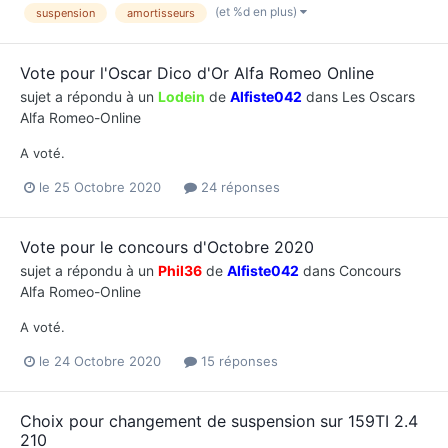
(et %d en plus)
suspension
amortisseurs
Vote pour l'Oscar Dico d'Or Alfa Romeo Online
sujet a répondu à un
Lodein
de
Alfiste042
dans
Les Oscars
Alfa Romeo-Online
A voté.
le 25 Octobre 2020
24 réponses
Vote pour le concours d'Octobre 2020
sujet a répondu à un
Phil36
de
Alfiste042
dans
Concours
Alfa Romeo-Online
A voté.
le 24 Octobre 2020
15 réponses
Choix pour changement de suspension sur 159TI 2.4
210