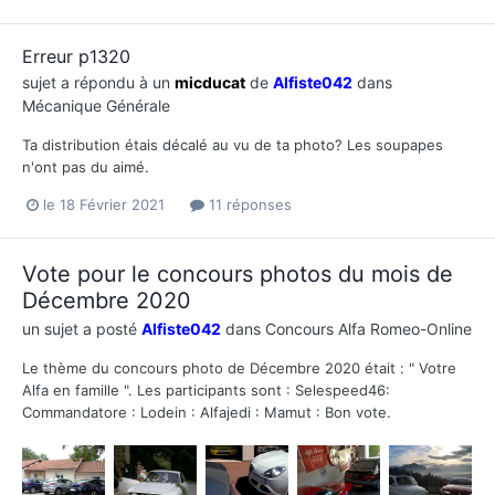
Erreur p1320
sujet a répondu à un
micducat
de
Alfiste042
dans
Mécanique Générale
Ta distribution étais décalé au vu de ta photo? Les soupapes
n'ont pas du aimé.
le 18 Février 2021
11 réponses
Vote pour le concours photos du mois de
Décembre 2020
un sujet a posté
Alfiste042
dans
Concours Alfa Romeo-Online
Le thème du concours photo de Décembre 2020 était : " Votre
Alfa en famille ". Les participants sont : Selespeed46:
Commandatore : Lodein : Alfajedi : Mamut : Bon vote.