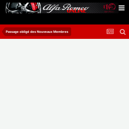
Passage obligé des Nouveaux Membres