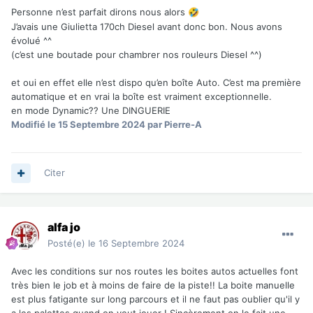
Personne n’est parfait dirons nous alors
🤣
J’avais une Giulietta 170ch Diesel avant donc bon. Nous avons
évolué ^^
(c’est une boutade pour chambrer nos rouleurs Diesel ^^)
et oui en effet elle n’est dispo qu’en boîte Auto. C’est ma première
automatique et en vrai la boîte est vraiment exceptionnelle.
en mode Dynamic?? Une DINGUERIE
Modifié
le 15 Septembre 2024
par Pierre-A
Citer
alfa jo
Posté(e)
le 16 Septembre 2024
Avec les conditions sur nos routes les boites autos actuelles font
très bien le job et à moins de faire de la piste!! La boite manuelle
est plus fatigante sur long parcours et il ne faut pas oublier qu'il y