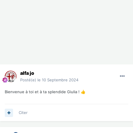
alfa jo
Posté(e)
le 10 Septembre 2024
Bienvenue à toi et à ta splendide Giulia !
👍
Citer