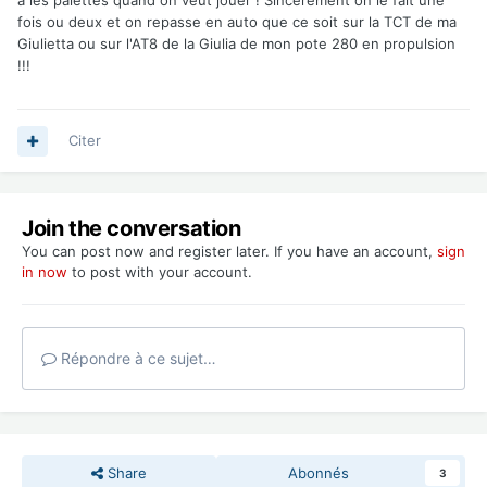
a les palettes quand on veut jouer ! Sincèrement on le fait une
fois ou deux et on repasse en auto que ce soit sur la TCT de ma
Giulietta ou sur l'AT8 de la Giulia de mon pote 280 en propulsion
!!!
Citer
Join the conversation
You can post now and register later. If you have an account,
sign
in now
to post with your account.
Répondre à ce sujet…
Share
Abonnés
3