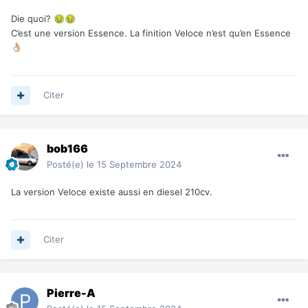
Die quoi?
🤢
🤢
C’est une version Essence. La finition Veloce n’est qu’en Essence
👌🏼
Citer
bob166
Posté(e)
le 15 Septembre 2024
La version Veloce existe aussi en diesel 210cv.
Citer
Pierre-A