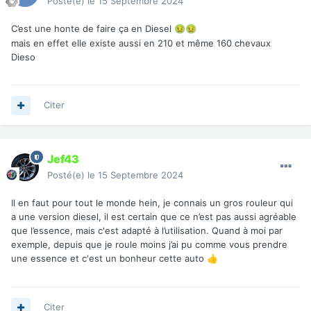
Posté(e)
le 15 Septembre 2024
C’est une honte de faire ça en Diesel
🤢
🤢
mais en effet elle existe aussi en 210 et même 160 chevaux
Dieso
Citer
Jef43
Posté(e)
le 15 Septembre 2024
Il en faut pour tout le monde hein, je connais un gros rouleur qui
a une version diesel, il est certain que ce n’est pas aussi agréable
que l’essence, mais c'est adapté à l’utilisation. Quand à moi par
exemple, depuis que je roule moins j’ai pu comme vous prendre
une essence et c'est un bonheur cette auto
👍
Citer