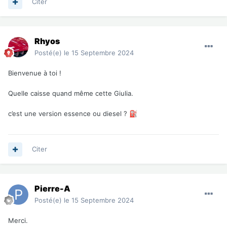
Citer
Rhyos
Posté(e)
le 15 Septembre 2024
Bienvenue à toi !
Quelle caisse quand même cette Giulia.
c’est une version essence ou diesel ?
️
⛽
Citer
Pierre-A
Posté(e)
le 15 Septembre 2024
Merci.