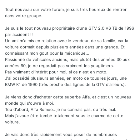
Tout nouveau sur votre forum, je suis très heureux de rentrer
dans votre groupe.
Je suis le tout nouveau propriétaire d'une GTV 2.0 V6 TB de 1996
par accident !!
Un ami m'a mis en relation avec le vendeur, de sa famille, car la
voiture dormait depuis plusieurs années dans une grange. Et
connaissant mon gout pour la mécanique...
Passionné de véhicules anciens, mais plutôt des années 30 aux
années 60, je ne regardait pas vraiment les yougtimers.
Pas vraiment d'intérêt pour moi, si ce n'est en moto.
J'ai possédé plusieurs années, en moto de tous les jours, une
BMW K1 de 1990 (très proche des lignes de la GTV d'ailleurs).
Je viens donc d'acheter cette superbe Alfa, et c'est un nouveau
monde qui s'ouvre à moi.
Tou d'abord, Alfa Romeo...je ne connais pas, ou très mal.
Mais j'avoue être tombé totalement sous le charme de cette
voiture.
Je vais donc très rapidement vous poser de nombreuses