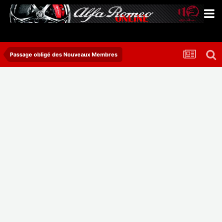
Passage obligé des Nouveaux Membres