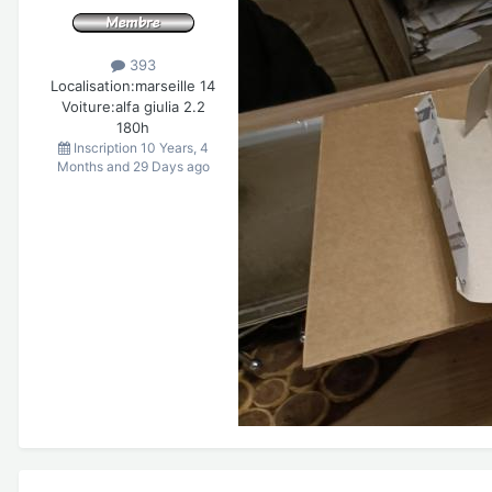
393
Localisation:
marseille 14
Voiture:
alfa giulia 2.2
180h
Inscription
10 Years, 4
Months and 29 Days ago