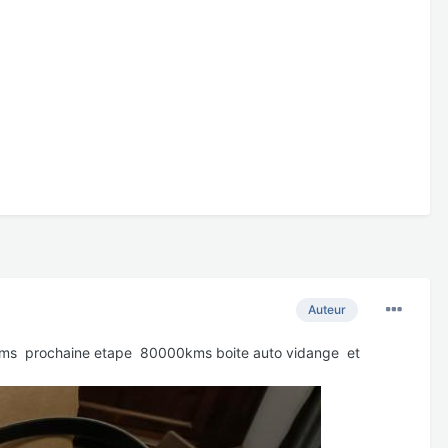
Auteur
60000kms prochaine etape 80000kms boite auto vidange et