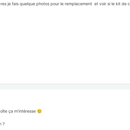
apres je fais quelque photos pour le remplacement et voir si le kit de
boîte ça m’intéresse
🙂
n ?