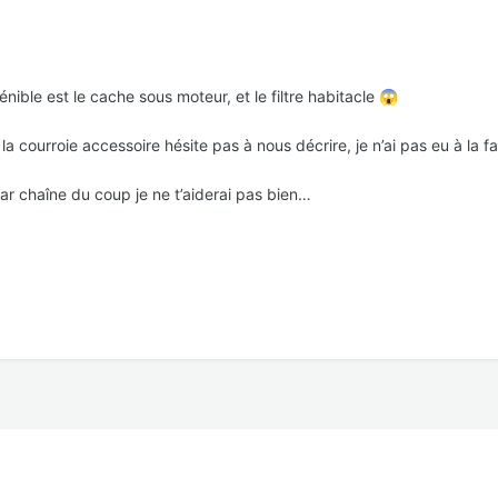
énible est le cache sous moteur, et le filtre habitacle
😱
r la courroie accessoire hésite pas à nous décrire, je n’ai pas eu à la
 par chaîne du coup je ne t’aiderai pas bien…