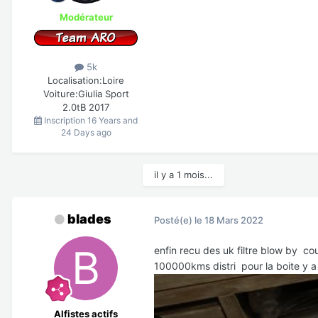
Modérateur
5k
Localisation:
Loire
Voiture:
Giulia Sport
2.0tB 2017
Inscription
16 Years and
24 Days ago
il y a 1 mois...
blades
Posté(e)
le 18 Mars 2022
enfin recu des uk filtre blow by c
100000kms distri pour la boite y 
Alfistes actifs