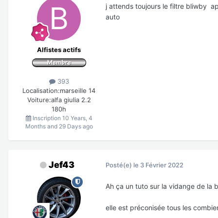
j attends toujours le filtre bliwby 
auto
Alfistes actifs
393
Localisation:
marseille 14
Voiture:
alfa giulia 2.2
180h
Inscription
10 Years, 4
Months and 29 Days ago
Jef43
Posté(e)
le 3 Février 2022
Ah ça un tuto sur la vidange de la 
elle est préconisée tous les combie