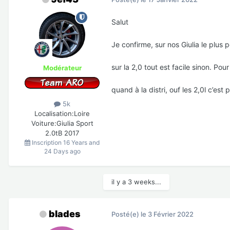
Salut
Je confirme, sur nos Giulia le plus p
sur la 2,0 tout est facile sinon. Pou
Modérateur
quand à la distri, ouf les 2,0l c’est
5k
Localisation:
Loire
Voiture:
Giulia Sport
2.0tB 2017
Inscription
16 Years and
24 Days ago
il y a 3 weeks...
blades
Posté(e)
le 3 Février 2022