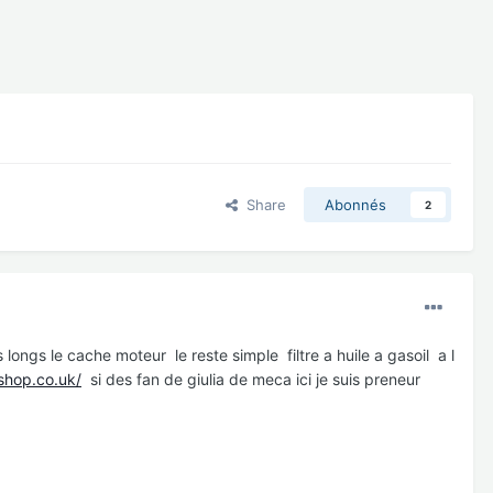
Share
Abonnés
2
s longs le cache moteur le reste simple filtre a huile a gasoil a l
shop.co.uk/
si des fan de giulia de meca ici je suis preneur