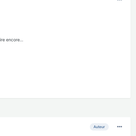
 faire encore…
Auteur