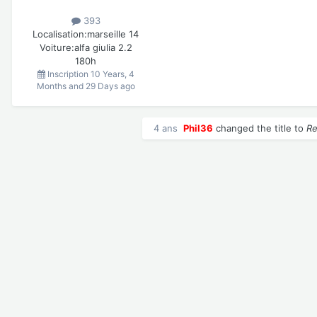
393
Localisation:
marseille 14
Voiture:
alfa giulia 2.2
180h
Inscription
10 Years, 4
Months and 29 Days ago
4 ans
Phil36
changed the title to
Re