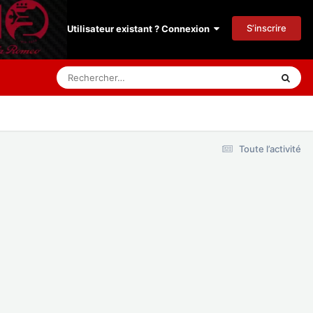
S’inscrire
Utilisateur existant ? Connexion
Toute l’activité