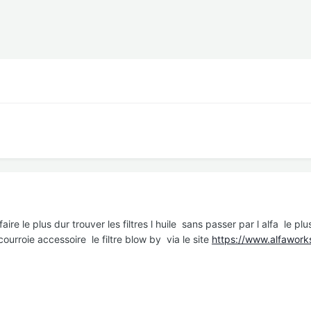
re le plus dur trouver les filtres l huile sans passer par l alfa le plu
courroie accessoire le filtre blow by via le site
https://www.alfawork