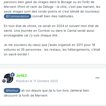
parcours bien gavé de virages dans le Bocage ou en forêt de
Mervent (Pont et ravin du Déluge - la côte, c'est pas marrant, les
seuls virages sont des ronds-points et c'est blindé de touristes).
connaît bien mes habitudes.
@Commandatore
En tout état de chose, ce serait en 2024 et suivant mon état de
santé. Une journée en Corrèze ou dans le Cantal serait aussi
envisageable car j'y suis chaque été.
Je me souviens du rasso que j'avais organisé en 2011 pour 18
voitures et 35 personnes : les restaus, les hébergements, c'était
un sacré bordel !
Jef43
Posté(e)
le 11 Octobre 2023
ah oui depuis que j’ai lu ton livre, j’aimerai bien
@Nofioul
découvrir la forêt de Mervent