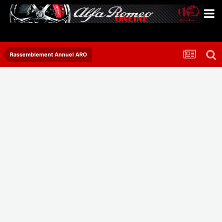
Rassemblement Annuel ARO