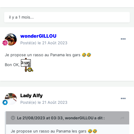
il y a 1 mois...
wonderGILLOU
Posté(e)
le 21 Août 2023
Je propose un rasso au Panama les gars
🤣
🤣
Bon OK,
Lady Alfy
Posté(e)
le 21 Août 2023
Le 21/08/2023 at 03:33,
wonderGILLOU
a dit :
Je propose un rasso au Panama les gars
🤣
🤣