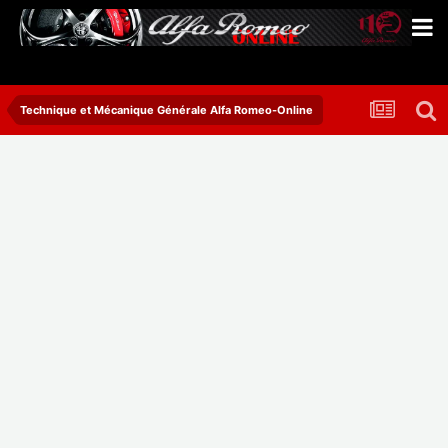
Technique et Mécanique Générale Alfa Romeo-Online