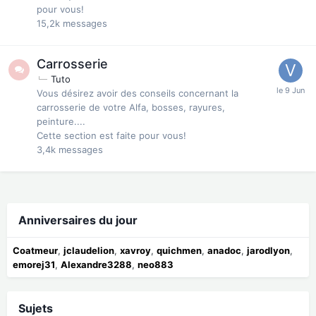
pour vous!
15,2k
messages
Carrosserie
Tuto
Vous désirez avoir des conseils concernant la
carrosserie de votre Alfa, bosses, rayures,
peinture....
Cette section est faite pour vous!
3,4k
messages
Anniversaires du jour
Coatmeur
jclaudelion
xavroy
quichmen
anadoc
jarodlyon
emorej31
Alexandre3288
neo883
Sujets