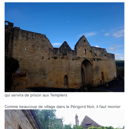
qui servira de prison aux Templiers
Comme beaucoup de village dans le Périgord Noir, il faut monter