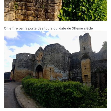
On entre par la porte des tours qui date du XIIIème siècle