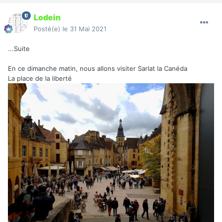
Lodein
Posté(e)
le 31 Mai 2021
...Suite
En ce dimanche matin, nous allons visiter Sarlat la Canéda
La place de la liberté