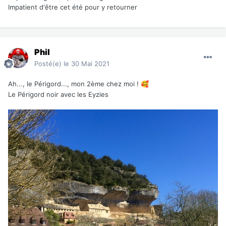
Impatient d'être cet été pour y retourner
Phil
Posté(e)
le 30 Mai 2021
Ah..., le Périgord..., mon 2ème chez moi !
🥰
Le Périgord noir avec les Eyzies