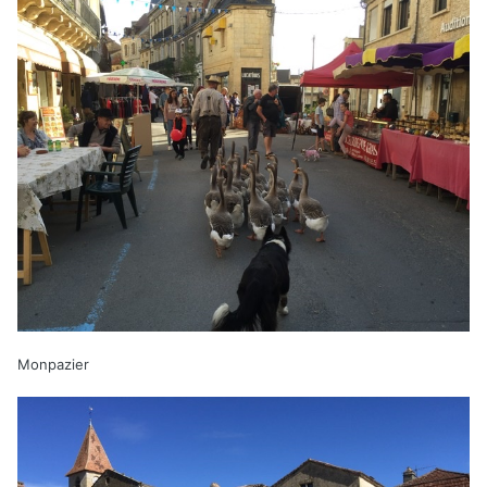
Monpazier