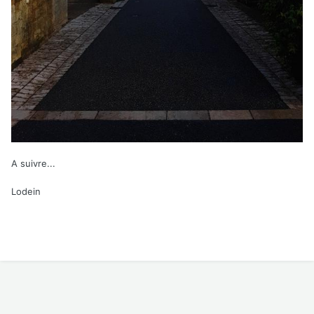
A suivre...
Lodein