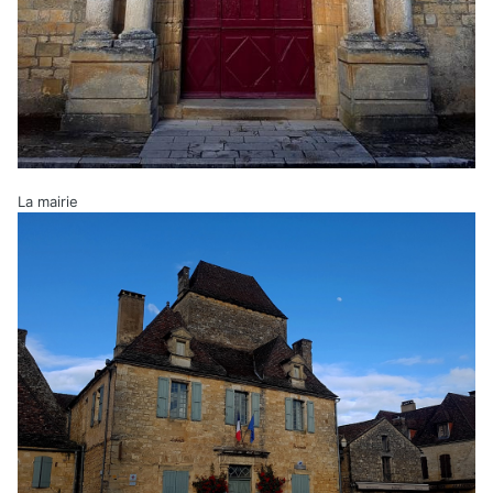
La mairie