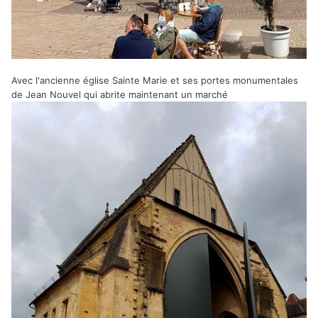
Avec l'ancienne église Sainte Marie et ses portes monumentales
de Jean Nouvel qui abrite maintenant un marché