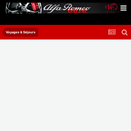
Voyages & Séjours