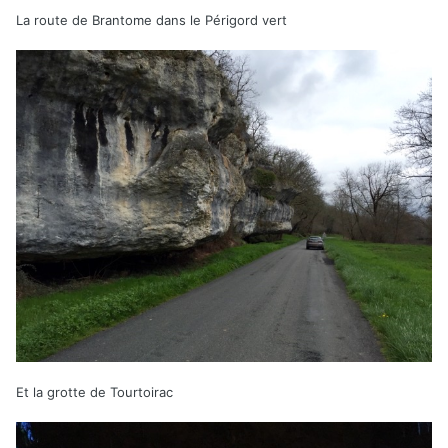
La route de Brantome dans le Périgord vert
Et la grotte de Tourtoirac