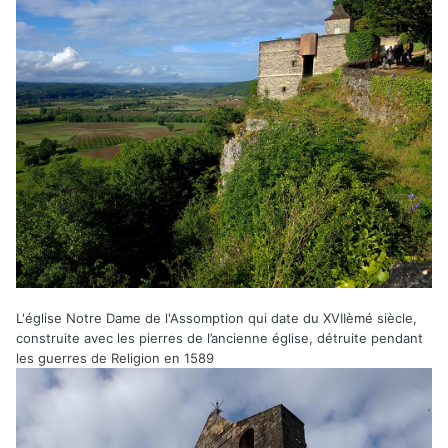
L'église Notre Dame de l'Assomption qui date du XVIIèmé siècle,
construite avec les pierres de l’ancienne église, détruite pendant
les guerres de Religion en 1589