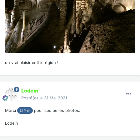
un vrai plaisir cette région !
Lodein
Posté(e)
le 31 Mai 2021
Merci
pour ces belles photos.
@Phil
Lodein