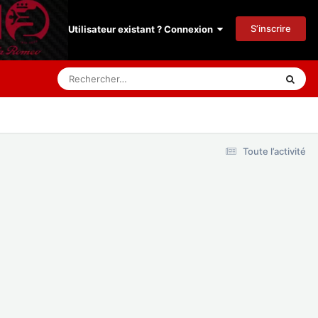
S’inscrire
Utilisateur existant ? Connexion
Toute l’activité