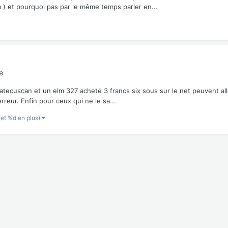
 ) et pourquoi pas par le même temps parler en...
e
fiatecuscan et un elm 327 acheté 3 francs six sous sur le net peuvent a
reur. Enfin pour ceux qui ne le sa...
(et %d en plus)