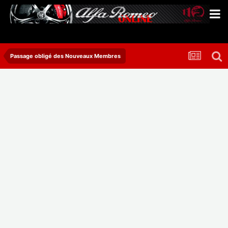
Passage obligé des Nouveaux Membres