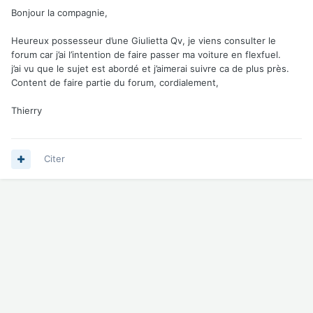
Bonjour la compagnie,
Heureux possesseur d’une Giulietta Qv, je viens consulter le
forum car j’ai l’intention de faire passer ma voiture en flexfuel.
j’ai vu que le sujet est abordé et j’aimerai suivre ca de plus près.
Content de faire partie du forum, cordialement,
Thierry
Citer