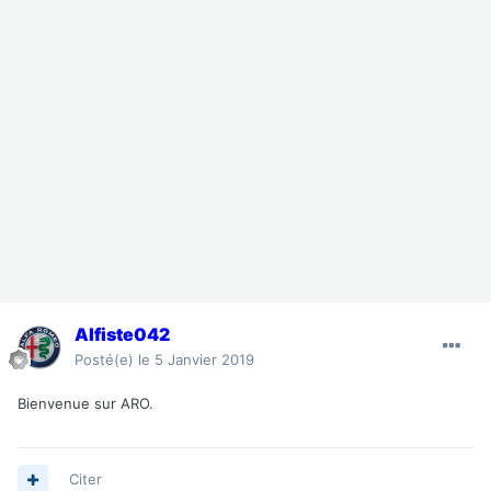
Alfiste042
Posté(e)
le 5 Janvier 2019
Bienvenue sur ARO.
Citer