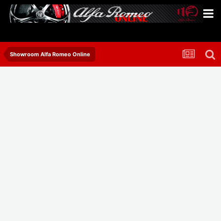
Showroom Alfa Romeo Online