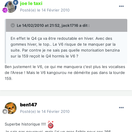
joe le taxi
Posté(e)
le 14 Février 2010
Le 14/02/2010 at 21:52, jack1716 a dit :
En effet le Q4 ça va être redoutable en hiver. Avec des
gommes hiver, le top.. Le V6 risque de te manquer par la
suite. Par contre je ne sais pas quelle motorisation benzina
sur la 159 reçoit le Q4 hormis le V6 ?
Ben justement le V6, ce qui me manquera c'est plus les vocalises
de l'Arese ! Mais le V6 kangourou ne démérite pas dans la lourde
159.
ben147
Posté(e)
le 14 Février 2010
Superbe historique !!!!
Je sais pas pourquoi, mais j'ai un gros faible pour ces 166