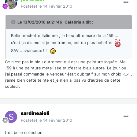
Posté(e)
le 14 Février 2010
Le 13/02/2010 at 21:46, Calabria a dit :
Belle brochette Italienne , le bleu oltre mare de la 159 ...
c'est ça dis moi si je me trompe, est du plus bel effet
SAV ...chanceux !!!
Ce n'est pas le bleu outremer, qui est une peinture laquée. Ma
159 à une peinture métallisée et c'est le bleu aurora. Le jour ou
j'ai passé commande le vendeur était dubitatif sur mon choix <_< ,
j'aime bien cette teinte et je n'en ai pas vu d'autres de cette
couleur.
sardineaioli
Posté(e)
le 14 Février 2010
trés belle collection.