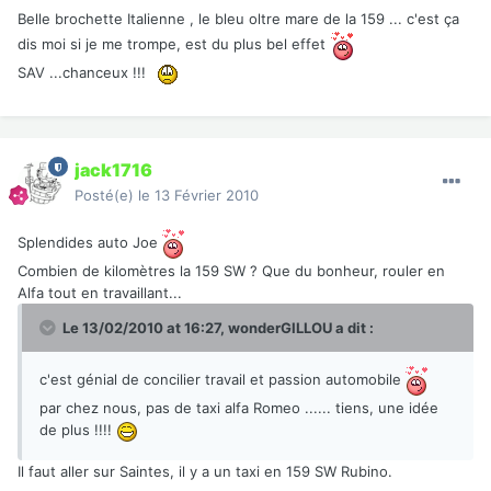
Belle brochette Italienne , le bleu oltre mare de la 159 ... c'est ça
dis moi si je me trompe, est du plus bel effet
SAV ...chanceux !!!
jack1716
Posté(e)
le 13 Février 2010
Splendides auto Joe
Combien de kilomètres la 159 SW ? Que du bonheur, rouler en
Alfa tout en travaillant...
Le 13/02/2010 at 16:27, wonderGILLOU a dit :
c'est génial de concilier travail et passion automobile
par chez nous, pas de taxi alfa Romeo ...... tiens, une idée
de plus !!!!
Il faut aller sur Saintes, il y a un taxi en 159 SW Rubino.