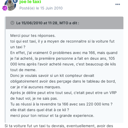
joe le taxi
Posté(e)
le 15 Juin 2010
Le 15/06/2010 at 11:28, MTO a dit :
Merci pour tes réponses.
toi qui est taxi, il y a moyen de reconnaitre si la voiture fut
un taxi ?
En effet, j'ai vraiment 0 problèmes avec ma 166, mais quand
je l'ai acheté, la première personne a fait en deux ans, 105
000 kms après l'avoir acheté neuve, c'est beaucoup de kils
tout de meme.
Donc je voulais savoir si un kit compteur devait
obligatoirement avoir des perçage dans le tableau de bord,
car je n'ai aucunes marques.
Après je délire peut etre tout seul, c'etait peut etre un VRP
de haut vol, je ne sais pas.
Tu as réussi à la revendre ta 166 avec ses 220 000 kms ?
elle était dans quel état à ce kil ?
merci pour ton retour et ta grande experience.
Si ta voiture fut un taxi tu devrais, eventuellement, avoir des