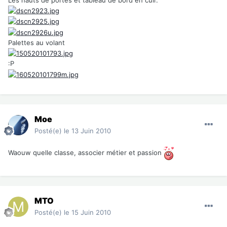
Palettes au volant
:P
Moe
Posté(e)
le 13 Juin 2010
Waouw quelle classe, associer métier et passion
MTO
Posté(e)
le 15 Juin 2010