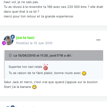
haut vol, je ne sais pas.
Tu as réussi à la revendre ta 166 avec ses 220 000 kms ? elle était
dans quel état à ce kil ?
merci pour ton retour et ta grande experience.
joe le taxi
Posté(e)
le 15 Juin 2010
Le 15/06/2010 at 11:20, jack1716 a dit :
Superbe ton taxi relais
Tu as raison de te faire plaisir, bonne route avec
Salut Jack et merci, c'est vrai que quand j'appuie sur le bouton
Start j'ai la banane