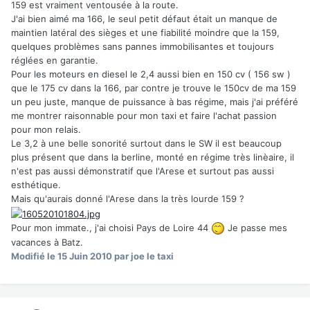
159 est vraiment ventousée à la route.
J'ai bien aimé ma 166, le seul petit défaut était un manque de
maintien latéral des sièges et une fiabilité moindre que la 159,
quelques problèmes sans pannes immobilisantes et toujours
réglées en garantie.
Pour les moteurs en diesel le 2,4 aussi bien en 150 cv ( 156 sw )
que le 175 cv dans la 166, par contre je trouve le 150cv de ma 159
un peu juste, manque de puissance à bas régime, mais j'ai préféré
me montrer raisonnable pour mon taxi et faire l'achat passion
pour mon relais.
Le 3,2 à une belle sonorité surtout dans le SW il est beaucoup
plus présent que dans la berline, monté en régime très linèaire, il
n'est pas aussi démonstratif que l'Arese et surtout pas aussi
esthétique.
Mais qu'aurais donné l'Arese dans la très lourde 159 ?
Pour mon immate., j'ai choisi Pays de Loire 44
Je passe mes
vacances à Batz.
Modifié
le 15 Juin 2010
par joe le taxi