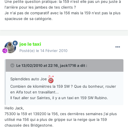
Une petite question pratique: la 159 n'est elle pas un peu juste à
l'arrière pour les jambes de tes clients ?
Je n'ai pas de comparatif avec la 156 mais la 159 n'est pas la plus
spacieuse de sa catégorie.
joe le taxi
Posté(e)
le 14 Février 2010
Le 13/02/2010 at 22:16, jack1716 a dit :
Splendides auto Joe
Combien de kilomètres la 159 SW ? Que du bonheur, rouler
en Alfa tout en travaillant...
Il faut aller sur Saintes, il y a un taxi en 159 SW Rubino.
Hello Jack,
75300 la 159 et 139200 la 156, ces dernières semaines j'ai plus
utilisé ma 156 qui a plus de grippe sur la neige que la 159
chaussée des Bridgestone.