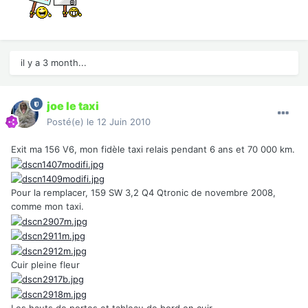
il y a 3 month...
joe le taxi
Posté(e)
le 12 Juin 2010
Exit ma 156 V6, mon fidèle taxi relais pendant 6 ans et 70 000 km.
Pour la remplacer, 159 SW 3,2 Q4 Qtronic de novembre 2008,
comme mon taxi.
Cuir pleine fleur
Les hauts de portes et tableau de bord en cuir.