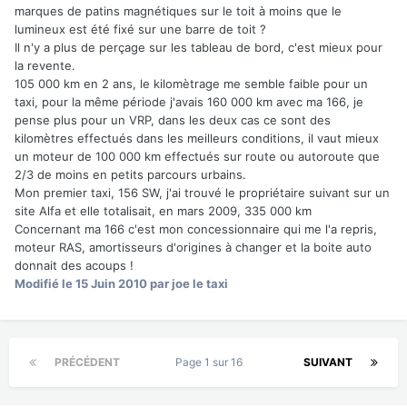
marques de patins magnétiques sur le toit à moins que le
lumineux est été fixé sur une barre de toit ?
Il n'y a plus de perçage sur les tableau de bord, c'est mieux pour
la revente.
105 000 km en 2 ans, le kilomètrage me semble faible pour un
taxi, pour la même période j'avais 160 000 km avec ma 166, je
pense plus pour un VRP, dans les deux cas ce sont des
kilomètres effectués dans les meilleurs conditions, il vaut mieux
un moteur de 100 000 km effectués sur route ou autoroute que
2/3 de moins en petits parcours urbains.
Mon premier taxi, 156 SW, j'ai trouvé le propriétaire suivant sur un
site Alfa et elle totalisait, en mars 2009, 335 000 km
Concernant ma 166 c'est mon concessionnaire qui me l'a repris,
moteur RAS, amortisseurs d'origines à changer et la boite auto
donnait des acoups !
Modifié
le 15 Juin 2010
par joe le taxi
PRÉCÉDENT
Page 1 sur 16
SUIVANT